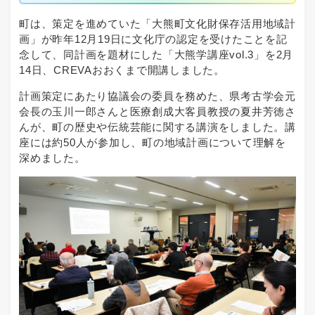
町は、策定を進めていた「大熊町文化財保存活用地域計
画」が昨年12月19日に文化庁の認定を受けたことを記
念して、同計画を題材にした「大熊学講座vol.3」を2月
14日、CREVAおおくまで開講しました。
計画策定にあたり協議会の委員を務めた、県考古学会元
会長の玉川一郎さんと医療創成大客員教授の夏井芳徳さ
んが、町の歴史や伝統芸能に関する講演をしました。講
座には約50人が参加し、町の地域計画について理解を
深めました。