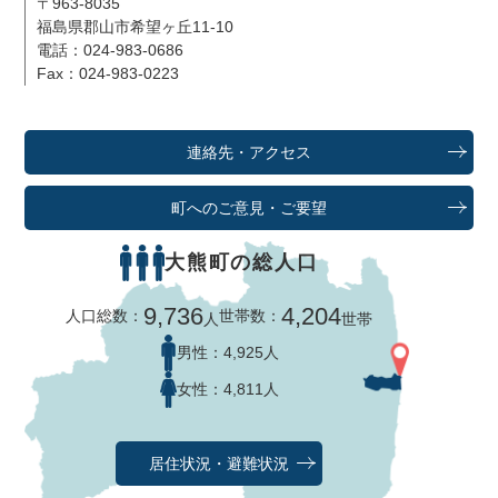
〒963-8035
福島県郡山市希望ヶ丘11-10
電話：024-983-0686
Fax：024-983-0223
連絡先・アクセス
町へのご意見・ご要望
大熊町の総人口
9,736
4,204
人口総数：
世帯数：
人
世帯
男性：
4,925人
女性：
4,811人
居住状況・避難状況