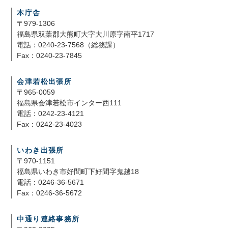
本庁舎
〒979-1306
福島県双葉郡大熊町大字大川原字南平1717
電話：0240-23-7568（総務課）
Fax：0240-23-7845
会津若松出張所
〒965-0059
福島県会津若松市インター西111
電話：0242-23-4121
Fax：0242-23-4023
いわき出張所
〒970-1151
福島県いわき市好間町下好間字鬼越18
電話：0246-36-5671
Fax：0246-36-5672
中通り連絡事務所