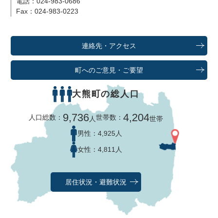
電話：024-983-0686
Fax：024-983-0223
連絡先・アクセス
町へのご意見・ご要望
大熊町の総人口
9,736
4,204
人口総数：
世帯数：
人
世帯
男性：
4,925人
女性：
4,811人
居住状況・避難状況