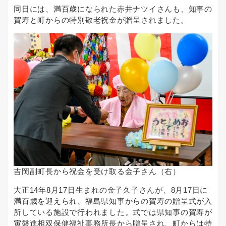
同日には、満百歳になられた赤井ナツイさんも、知事の
賀寿と町からの特別敬老祝金が贈呈されました。
吉岡副町長から祝金を受け取る金子さん（右）
大正14年8月17日生まれの金子久子さんが、8月17日に
満百歳を迎えられ、福島県知事からの賀寿の贈呈式が入
所している施設で行われました。式では県知事の賀寿が
寅磐進相双保健福祉事務所長から贈呈され、町からは特