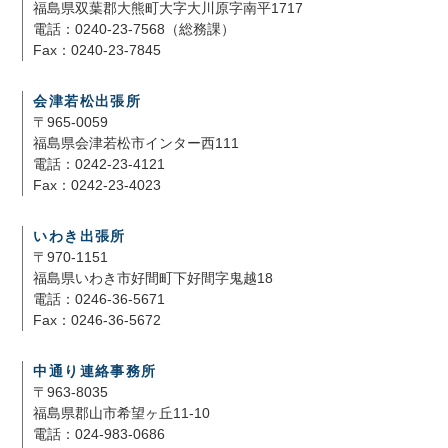
福島県双葉郡大熊町大字大川原字南平1717
電話：0240-23-7568（総務課）
Fax：0240-23-7845
会津若松出張所
〒965-0059
福島県会津若松市インター西111
電話：0242-23-4121
Fax：0242-23-4023
いわき出張所
〒970-1151
福島県いわき市好間町下好間字鬼越18
電話：0246-36-5671
Fax：0246-36-5672
中通り連絡事務所
〒963-8035
福島県郡山市希望ヶ丘11-10
電話：024-983-0686