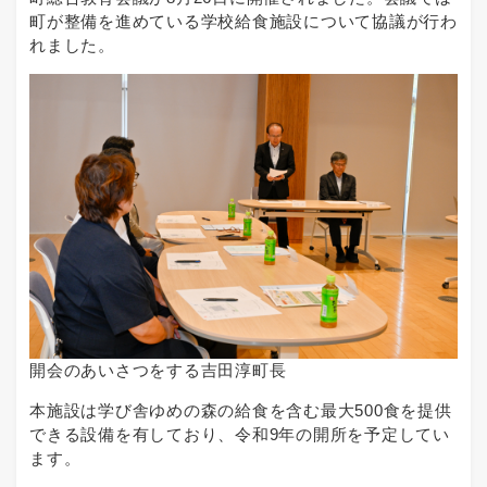
町が整備を進めている学校給食施設について協議が行わ
れました。
開会のあいさつをする吉田淳町長
本施設は学び舎ゆめの森の給食を含む最大500食を提供
できる設備を有しており、令和9年の開所を予定してい
ます。