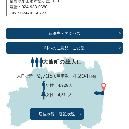
福島県郡山市希望ヶ丘11-10
電話：024-983-0686
Fax：024-983-0223
連絡先・アクセス
町へのご意見・ご要望
大熊町の総人口
9,736
4,204
人口総数：
世帯数：
人
世帯
男性：
4,925人
女性：
4,811人
居住状況・避難状況