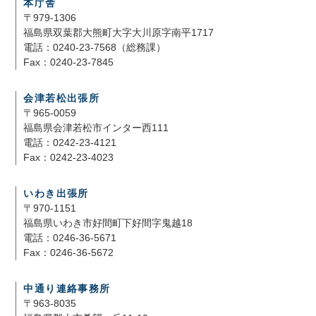
本庁舎
〒979-1306
福島県双葉郡大熊町大字大川原字南平1717
電話：0240-23-7568（総務課）
Fax：0240-23-7845
会津若松出張所
〒965-0059
福島県会津若松市インター西111
電話：0242-23-4121
Fax：0242-23-4023
いわき出張所
〒970-1151
福島県いわき市好間町下好間字鬼越18
電話：0246-36-5671
Fax：0246-36-5672
中通り連絡事務所
〒963-8035