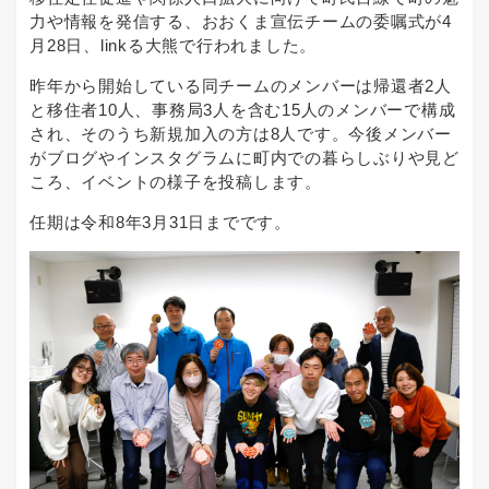
力や情報を発信する、おおくま宣伝チームの委嘱式が4
月28日、linkる大熊で行われました。
昨年から開始している同チームのメンバーは帰還者2人
と移住者10人、事務局3人を含む15人のメンバーで構成
され、そのうち新規加入の方は8人です。今後メンバー
がブログやインスタグラムに町内での暮らしぶりや見ど
ころ、イベントの様子を投稿します。
任期は令和8年3月31日までです。