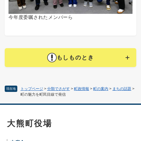
今年度委嘱されたメンバーら
もしものとき
トップページ
>
分類でさがす
>
町政情報
>
町の案内
>
まちの話題
>
現在地
町の魅力を町民目線で発信
大熊町役場