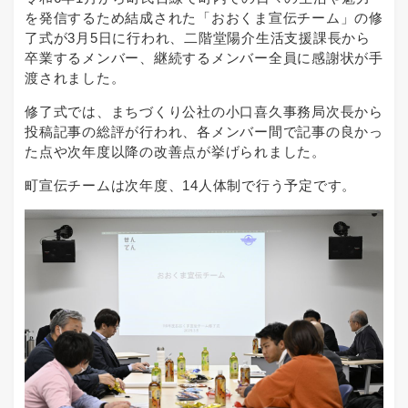
を発信するため結成された「おおくま宣伝チーム」の修
了式が3月5日に行われ、二階堂陽介生活支援課長から
卒業するメンバー、継続するメンバー全員に感謝状が手
渡されました。
修了式では、まちづくり公社の小口喜久事務局次長から
投稿記事の総評が行われ、各メンバー間で記事の良かっ
た点や次年度以降の改善点が挙げられました。
町宣伝チームは次年度、14人体制で行う予定です。