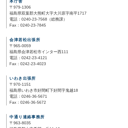
本庁舎
〒979-1306
福島県双葉郡大熊町大字大川原字南平1717
電話：0240-23-7568（総務課）
Fax：0240-23-7845
会津若松出張所
〒965-0059
福島県会津若松市インター西111
電話：0242-23-4121
Fax：0242-23-4023
いわき出張所
〒970-1151
福島県いわき市好間町下好間字鬼越18
電話：0246-36-5671
Fax：0246-36-5672
中通り連絡事務所
〒963-8035