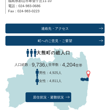
福島県郡山市希望ヶ丘11-10
電話：024-983-0686
Fax：024-983-0223
連絡先・アクセス
町へのご意見・ご要望
大熊町の総人口
9,736
4,204
人口総数：
世帯数：
人
世帯
男性：
4,925人
女性：
4,811人
居住状況・避難状況