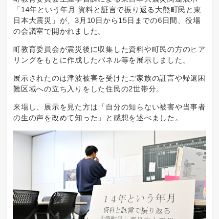
「14年という年月 資料と証言で振り返る大熊町民と東
日本大震災」が、3月10日から15日までの6日間、役場
の会議室で開かれました。
町教育委員会が震災後に収集した資料や町民の方のヒア
リングをもとに作成したパネル等を展示しました。
展示されたのは津波被害を受けたご家族の証言や帰還困
難区域への立ち入りをした住民の2世帯分。
来場し、展示を見た方は「自分の知らない被害や当事者
の生の声を改めて知った」と感想を述べました。