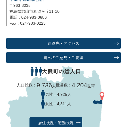
〒963-8035
福島県郡山市希望ヶ丘11-10
電話：024-983-0686
Fax：024-983-0223
連絡先・アクセス
町へのご意見・ご要望
大熊町の総人口
9,736
4,204
人口総数：
世帯数：
人
世帯
男性：
4,925人
女性：
4,811人
居住状況・避難状況