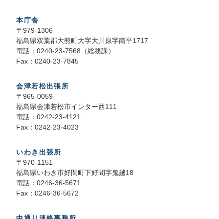
本庁舎
〒979-1306
福島県双葉郡大熊町大字大川原字南平1717
電話：0240-23-7568（総務課）
Fax：0240-23-7845
会津若松出張所
〒965-0059
福島県会津若松市インター西111
電話：0242-23-4121
Fax：0242-23-4023
いわき出張所
〒970-1151
福島県いわき市好間町下好間字鬼越18
電話：0246-36-5671
Fax：0246-36-5672
中通り連絡事務所