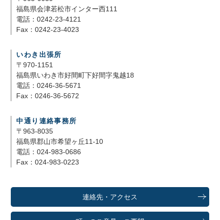
福島県会津若松市インター西111
電話：0242-23-4121
Fax：0242-23-4023
いわき出張所
〒970-1151
福島県いわき市好間町下好間字鬼越18
電話：0246-36-5671
Fax：0246-36-5672
中通り連絡事務所
〒963-8035
福島県郡山市希望ヶ丘11-10
電話：024-983-0686
Fax：024-983-0223
連絡先・アクセス