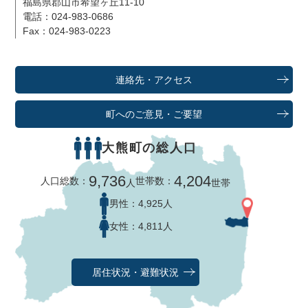
福島県郡山市希望ヶ丘11-10
電話：024-983-0686
Fax：024-983-0223
連絡先・アクセス
町へのご意見・ご要望
大熊町の総人口
9,736
4,204
人口総数：
世帯数：
人
世帯
男性：
4,925人
女性：
4,811人
居住状況・避難状況