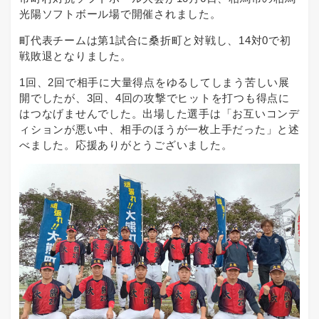
光陽ソフトボール場で開催されました。
町代表チームは第1試合に桑折町と対戦し、14対0で初
戦敗退となりました。
1回、2回で相手に大量得点をゆるしてしまう苦しい展
開でしたが、3回、4回の攻撃でヒットを打つも得点に
はつなげませんでした。出場した選手は「お互いコンデ
ィションが悪い中、相手のほうが一枚上手だった」と述
べました。応援ありがとうございました。