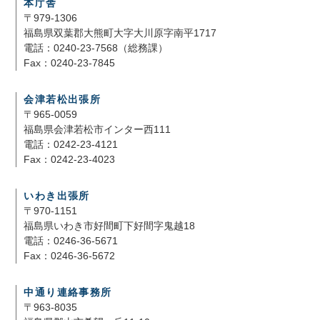
本庁舎
〒979-1306
福島県双葉郡大熊町大字大川原字南平1717
電話：0240-23-7568（総務課）
Fax：0240-23-7845
会津若松出張所
〒965-0059
福島県会津若松市インター西111
電話：0242-23-4121
Fax：0242-23-4023
いわき出張所
〒970-1151
福島県いわき市好間町下好間字鬼越18
電話：0246-36-5671
Fax：0246-36-5672
中通り連絡事務所
〒963-8035