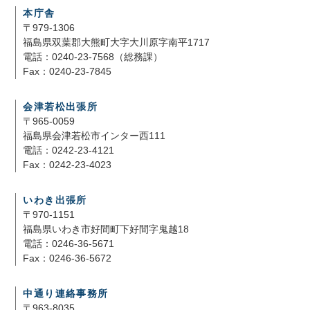
本庁舎
〒979-1306
福島県双葉郡大熊町大字大川原字南平1717
電話：0240-23-7568（総務課）
Fax：0240-23-7845
会津若松出張所
〒965-0059
福島県会津若松市インター西111
電話：0242-23-4121
Fax：0242-23-4023
いわき出張所
〒970-1151
福島県いわき市好間町下好間字鬼越18
電話：0246-36-5671
Fax：0246-36-5672
中通り連絡事務所
〒963-8035