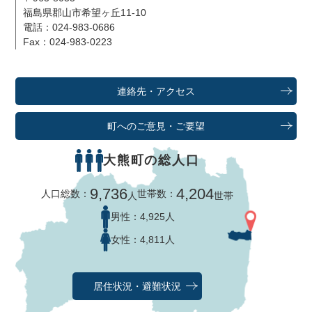
福島県郡山市希望ヶ丘11-10
電話：024-983-0686
Fax：024-983-0223
連絡先・アクセス
町へのご意見・ご要望
大熊町の総人口
9,736
4,204
人口総数：
世帯数：
人
世帯
男性：
4,925人
女性：
4,811人
居住状況・避難状況