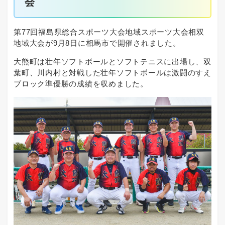
会
第77回福島県総合スポーツ大会地域スポーツ大会相双
地域大会が9月8日に相馬市で開催されました。
大熊町は壮年ソフトボールとソフトテニスに出場し、双
葉町、川内村と対戦した壮年ソフトボールは激闘のすえ
ブロック準優勝の成績を収めました。