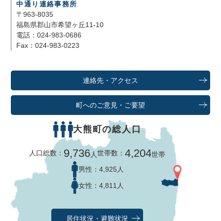
中通り連絡事務所
〒963-8035
福島県郡山市希望ヶ丘11-10
電話：024-983-0686
Fax：024-983-0223
連絡先・アクセス
町へのご意見・ご要望
大熊町の総人口
9,736
4,204
人口総数：
世帯数：
人
世帯
男性：
4,925人
女性：
4,811人
居住状況・避難状況