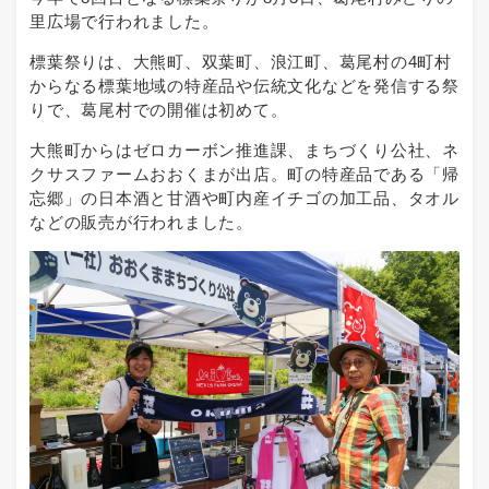
里広場で行われました。
標葉祭りは、大熊町、双葉町、浪江町、葛尾村の4町村
からなる標葉地域の特産品や伝統文化などを発信する祭
りで、葛尾村での開催は初めて。
大熊町からはゼロカーボン推進課、まちづくり公社、ネ
クサスファームおおくまが出店。町の特産品である「帰
忘郷」の日本酒と甘酒や町内産イチゴの加工品、タオル
などの販売が行われました。