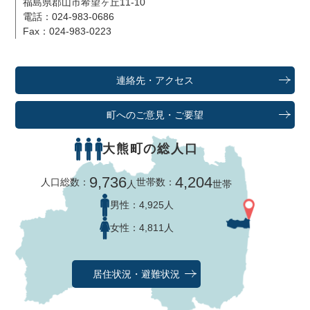
福島県郡山市希望ヶ丘11-10
電話：024-983-0686
Fax：024-983-0223
連絡先・アクセス
町へのご意見・ご要望
大熊町の総人口
9,736
4,204
人口総数：
世帯数：
人
世帯
男性：
4,925人
女性：
4,811人
居住状況・避難状況