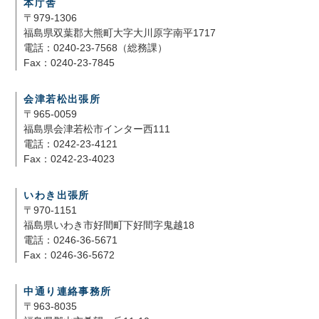
本庁舎
〒979-1306
福島県双葉郡大熊町大字大川原字南平1717
電話：0240-23-7568（総務課）
Fax：0240-23-7845
会津若松出張所
〒965-0059
福島県会津若松市インター西111
電話：0242-23-4121
Fax：0242-23-4023
いわき出張所
〒970-1151
福島県いわき市好間町下好間字鬼越18
電話：0246-36-5671
Fax：0246-36-5672
中通り連絡事務所
〒963-8035