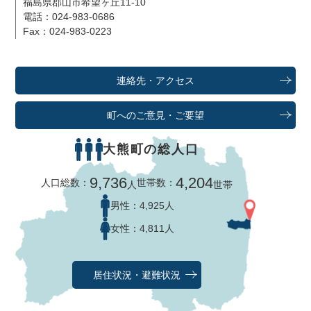
福島県郡山市希望ヶ丘11-10
電話：024-983-0686
Fax：024-983-0223
連絡先・アクセス
町へのご意見・ご要望
大熊町の総人口
9,736
4,204
人口総数：
世帯数：
人
世帯
男性：
4,925人
女性：
4,811人
居住状況・避難状況