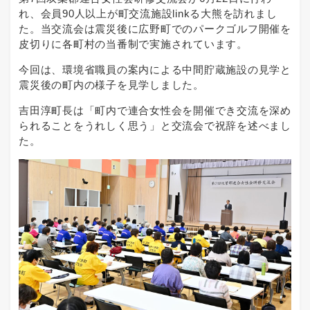
れ、会員90人以上が町交流施設linkる大熊を訪れまし
た。当交流会は震災後に広野町でのパークゴルフ開催を
皮切りに各町村の当番制で実施されています。
今回は、環境省職員の案内による中間貯蔵施設の見学と
震災後の町内の様子を見学しました。
吉田淳町長は「町内で連合女性会を開催でき交流を深め
られることをうれしく思う」と交流会で祝辞を述べまし
た。