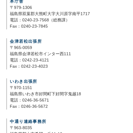
本庁舎
〒979-1306
福島県双葉郡大熊町大字大川原字南平1717
電話：0240-23-7568（総務課）
Fax：0240-23-7845
会津若松出張所
〒965-0059
福島県会津若松市インター西111
電話：0242-23-4121
Fax：0242-23-4023
いわき出張所
〒970-1151
福島県いわき市好間町下好間字鬼越18
電話：0246-36-5671
Fax：0246-36-5672
中通り連絡事務所
〒963-8035