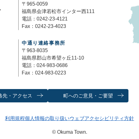
〒965-0059
7
福島県会津若松市インター西111
電話：0242-23-4121
Fax：0242-23-4023
中通り連絡事務所
〒963-8035
福島県郡山市希望ヶ丘11-10
電話：024-983-0686
Fax：024-983-0223
絡先・アクセス
町へのご意見・ご要望
利用規程
個人情報の取り扱い
ウェブアクセシビリティ方針
© Okuma Town.