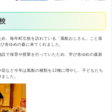
校
ため、毎年町立校を訪れている「風船おじさん」こと坂
学び舎ゆめの森に来てくれました。
施設で保育や授業を行っていたため、学び舎ゆめの森新
や花など今年は風船の種類を12種に増やし、子どもたち
けました。