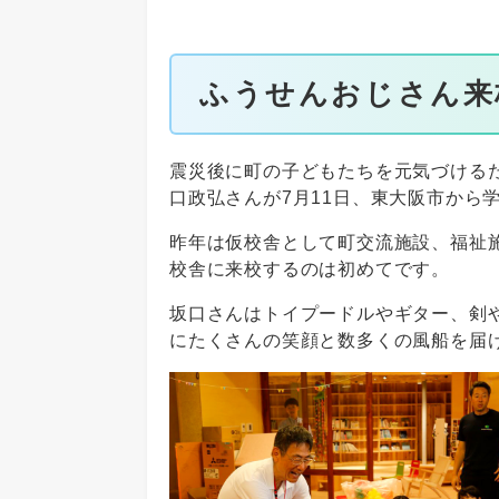
ふうせんおじさん来
震災後に町の子どもたちを元気づける
口政弘さんが7月11日、東大阪市から
昨年は仮校舎として町交流施設、福祉
校舎に来校するのは初めてです。
坂口さんはトイプードルやギター、剣
にたくさんの笑顔と数多くの風船を届