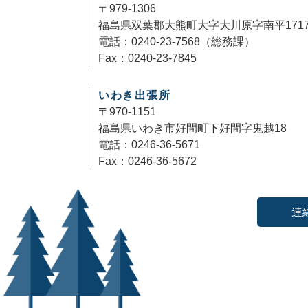
〒979-1306
福島県双葉郡大熊町大字大川原字南平171
電話：0240-23-7568（総務課）
Fax：0240-23-7845
いわき出張所
〒970-1151
福島県いわき市好間町下好間字鬼越18
電話：0246-36-5671
Fax：0246-36-5672
連