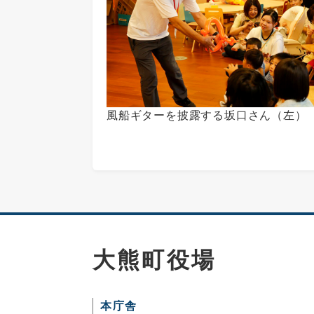
風船ギターを披露する坂口さん（左）
大熊町役場
本庁舎