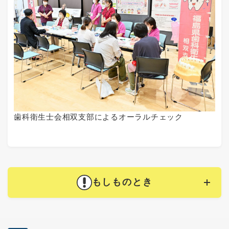
歯科衛生士会相双支部によるオーラルチェック
もしものとき