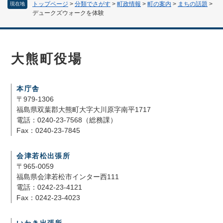
トップページ
>
分類でさがす
>
町政情報
>
町の案内
>
まちの話題
>
現在地
デュークズウォークを体験
大熊町役場
本庁舎
〒979-1306
福島県双葉郡大熊町大字大川原字南平1717
電話：0240-23-7568（総務課）
Fax：0240-23-7845
会津若松出張所
〒965-0059
福島県会津若松市インター西111
電話：0242-23-4121
Fax：0242-23-4023
いわき出張所