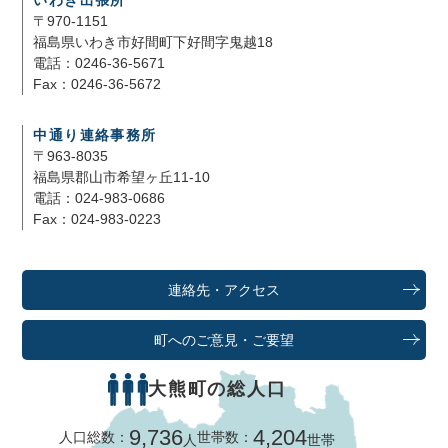
〒970-1151
福島県いわき市好間町下好間字鬼越18
電話：0246-36-5671
Fax：0246-36-5672
中通り連絡事務所
〒963-8035
福島県郡山市希望ヶ丘11-10
電話：024-983-0686
Fax：024-983-0223
連絡先・アクセス
町へのご意見・ご要望
大熊町の総人口
9,736
4,204
人口総数：
世帯数：
人
世帯