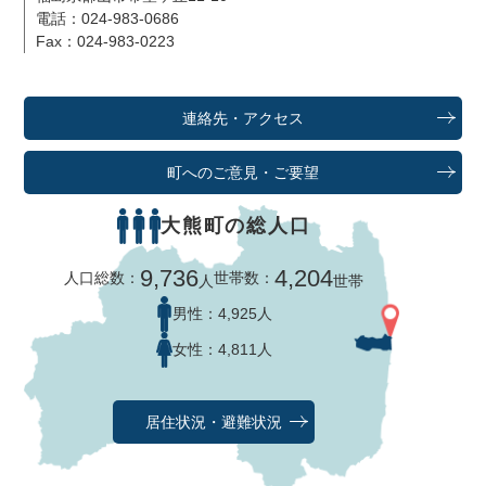
電話：024-983-0686
Fax：024-983-0223
連絡先・アクセス
町へのご意見・ご要望
大熊町の総人口
9,736
4,204
人口総数：
世帯数：
人
世帯
男性：
4,925人
女性：
4,811人
居住状況・避難状況