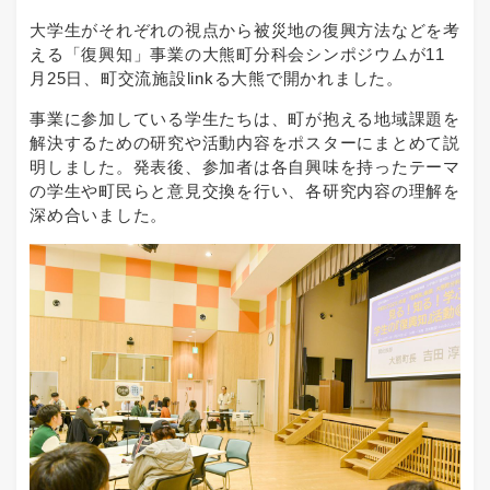
大学生がそれぞれの視点から被災地の復興方法などを考
える「復興知」事業の大熊町分科会シンポジウムが11
月25日、町交流施設linkる大熊で開かれました。
事業に参加している学生たちは、町が抱える地域課題を
解決するための研究や活動内容をポスターにまとめて説
明しました。発表後、参加者は各自興味を持ったテーマ
の学生や町民らと意見交換を行い、各研究内容の理解を
深め合いました。