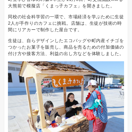
大熊前で模擬店「くまっ子カフェ」を開きました。
同校の社会科学習の一環で、市場経済を学ぶために生徒
2人が手作りのカフェに挑戦。店舗は、生徒が技術の時
間にリアカーで制作した屋台です。
生徒は、自らデザインしたエコバッグや町内産イチゴを
つかったお菓子を販売し、商品を売るための付加価値の
付け方や接客方法、利益の出し方などを体験しました。