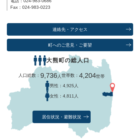
電話：024-983-0686
Fax：024-983-0223
連絡先・アクセス
町へのご意見・ご要望
大熊町の総人口
9,736
4,204
人口総数：
世帯数：
人
世帯
男性：
4,925人
女性：
4,811人
居住状況・避難状況