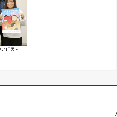
生と町民ら