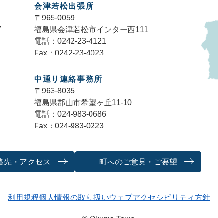
会津若松出張所
〒965-0059
7
福島県会津若松市インター西111
電話：0242-23-4121
Fax：0242-23-4023
中通り連絡事務所
〒963-8035
福島県郡山市希望ヶ丘11-10
電話：024-983-0686
Fax：024-983-0223
絡先・アクセス
町へのご意見・ご要望
利用規程
個人情報の取り扱い
ウェブアクセシビリティ方針