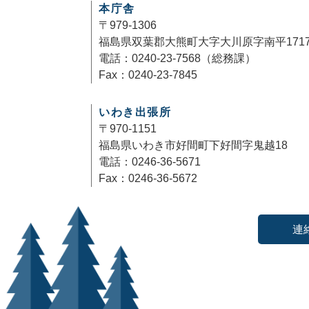
本庁舎
〒979-1306
福島県双葉郡大熊町大字大川原字南平171
電話：0240-23-7568（総務課）
Fax：0240-23-7845
いわき出張所
〒970-1151
福島県いわき市好間町下好間字鬼越18
電話：0246-36-5671
Fax：0246-36-5672
連