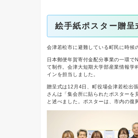
絵手紙ポスター贈呈
会津若松市に避難している町民に時候
日本郵便年賀寄付金配分事業の一環でN
て制作。会津大短期大学部産業情報学
インを担当しました。
贈呈式は12月4日、町役場会津若松出
さんは「集会所に貼られたポスターを
と述べました。ポスターは、市内の復