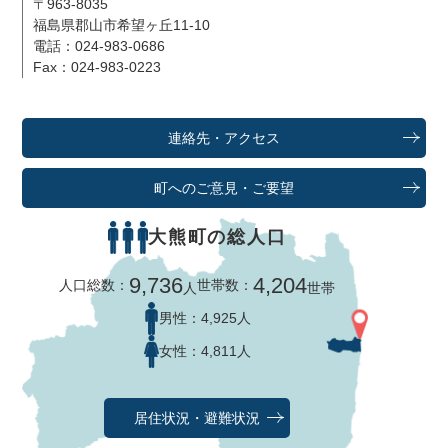
〒963-8035
福島県郡山市希望ヶ丘11-10
電話：024-983-0686
Fax：024-983-0223
連絡先・アクセス
町へのご意見・ご要望
大熊町の総人口
9,736
4,204
人口総数：
世帯数：
人
世帯
男性：
4,925人
女性：
4,811人
居住状況・避難状況