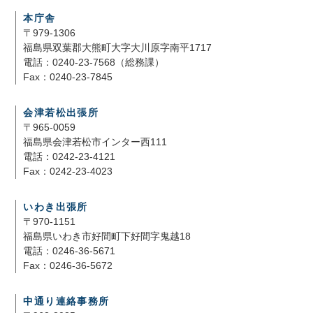
本庁舎
〒979-1306
福島県双葉郡大熊町大字大川原字南平1717
電話：0240-23-7568（総務課）
Fax：0240-23-7845
会津若松出張所
〒965-0059
福島県会津若松市インター西111
電話：0242-23-4121
Fax：0242-23-4023
いわき出張所
〒970-1151
福島県いわき市好間町下好間字鬼越18
電話：0246-36-5671
Fax：0246-36-5672
中通り連絡事務所