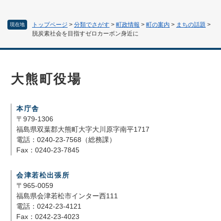
トップページ
>
分類でさがす
>
町政情報
>
町の案内
>
まちの話題
>
現在地
脱炭素社会を目指すゼロカーボン身近に
大熊町役場
本庁舎
〒979-1306
福島県双葉郡大熊町大字大川原字南平1717
電話：0240-23-7568（総務課）
Fax：0240-23-7845
会津若松出張所
〒965-0059
福島県会津若松市インター西111
電話：0242-23-4121
Fax：0242-23-4023