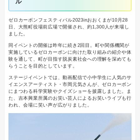
ル
ゼロカーボンフェスティバル2023inおおくまが10月28
日、大熊町役場前広場で開催され、約1,300人が来場し
ました。
同イベントの開催は昨年に続き2回目。町や関係機関が
実施しているゼロカーボンに向けた取り組みの紹介や体
験を通して、町が目指す脱炭素社会への理解を深めても
らうことを目的としています。
ステージイベントでは、動画配信で小中学生に人気のサ
イエンスアーティスト・市岡元気さんが、ゼロカーボン
にまつわる科学実験やクイズショーを披露しました。ま
た、吉本興業所属のお笑い芸人によるお笑いライブも行
われ、会場に笑い声が広がりました。