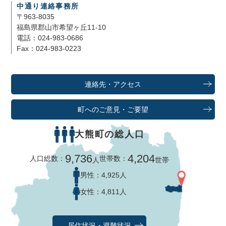
中通り連絡事務所
〒963-8035
福島県郡山市希望ヶ丘11-10
電話：024-983-0686
Fax：024-983-0223
連絡先・アクセス
町へのご意見・ご要望
大熊町の総人口
9,736
4,204
人口総数：
世帯数：
人
世帯
男性：
4,925人
女性：
4,811人
居住状況・避難状況