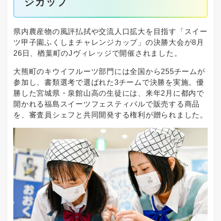
ジカップ
県内農産物の風評払拭や交流人口拡大を目指す「スイー
ツ甲子園ふくしまチャレンジカップ」の決勝大会が8月
26日、楢葉町のJヴィレッジで開催されました。
大熊町のキウイフルーツ部門には全国から255チームが
参加し、書類選考で選ばれた3チームで決勝を実施。優
勝した宮城県・泉館山高の生徒には、来年2月に都内で
開かれる福島スイーツフェスティバルで販売する商品
を、審査員シェフと共同開発する権利が贈られました。