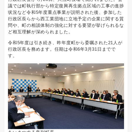
議では町執行部から特定復興再生拠点区域の工事の進捗
状況など令和5年度重点事業が説明された後、参加した
行政区長らから西工業団地に立地予定の企業に関する質
問や、町の相談体制の強化に対する要望が挙げられるな
ど相互理解が深められました。
令和5年度は引き続き、昨年度町から委嘱された21人が
行政区長を務めます。任期は令和6年3月31日までで
す。