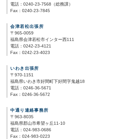
電話：0240-23-7568（総務課）
Fax：0240-23-7845
会津若松出張所
〒965-0059
福島県会津若松市インター西111
電話：0242-23-4121
Fax：0242-23-4023
いわき出張所
〒970-1151
福島県いわき市好間町下好間字鬼越18
電話：0246-36-5671
Fax：0246-36-5672
中通り連絡事務所
〒963-8035
福島県郡山市希望ヶ丘11-10
電話：024-983-0686
Fax：024-983-0223