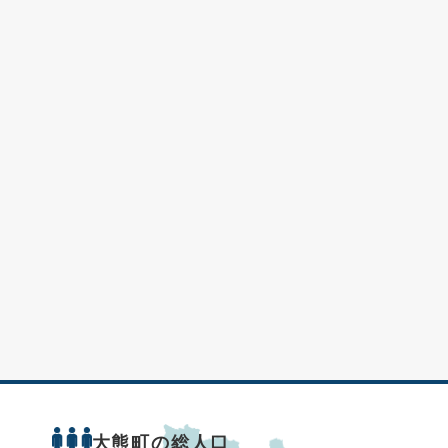
大熊町の総人口