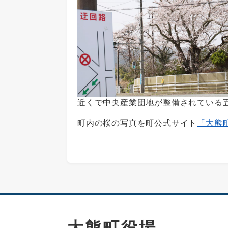
近くで中央産業団地が整備されている
町内の桜の写真を町公式サイト
「大熊