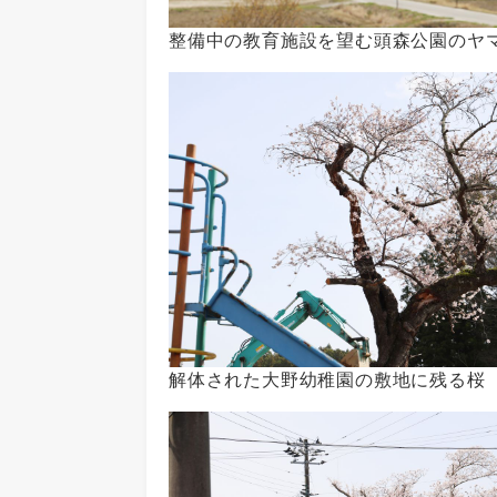
整備中の教育施設を望む頭森公園のヤ
解体された大野幼稚園の敷地に残る桜