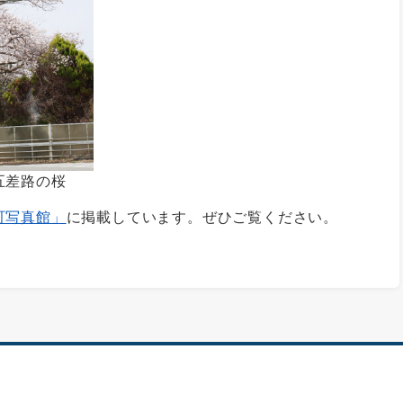
五差路の桜
町写真館」
に掲載しています。ぜひご覧ください。