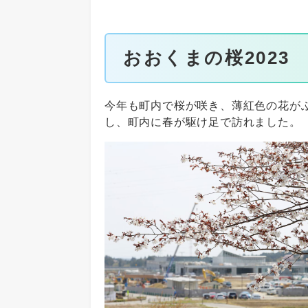
おおくまの桜2023
今年も町内で桜が咲き、薄紅色の花が
し、町内に春が駆け足で訪れました。