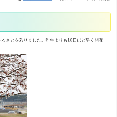
ふるさとを彩りました。昨年よりも10日ほど早く開花