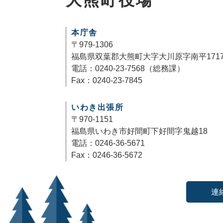
大熊町役場
本庁舎
〒979-1306
福島県双葉郡大熊町大字大川原字南平171
電話：0240-23-7568（総務課）
Fax：0240-23-7845
いわき出張所
〒970-1151
福島県いわき市好間町下好間字鬼越18
電話：0246-36-5671
Fax：0246-36-5672
連