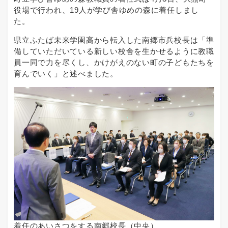
役場で行われ、19人が学び舎ゆめの森に着任しまし
た。
県立ふたば未来学園高から転入した南郷市兵校長は「準
備していただいている新しい校舎を生かせるように教職
員一同で力を尽くし、かけがえのない町の子どもたちを
育んでいく」と述べました。
着任のあいさつをする南郷校長（中央）