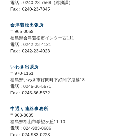
電話：0240-23-7568（総務課）
Fax：0240-23-7845
会津若松出張所
〒965-0059
福島県会津若松市インター西111
電話：0242-23-4121
Fax：0242-23-4023
いわき出張所
〒970-1151
福島県いわき市好間町下好間字鬼越18
電話：0246-36-5671
Fax：0246-36-5672
中通り連絡事務所
〒963-8035
福島県郡山市希望ヶ丘11-10
電話：024-983-0686
Fax：024-983-0223