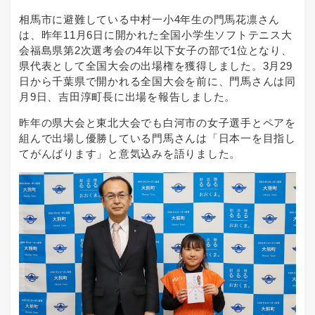
相馬市に避難している中村一小4年生の門馬花凛さん
は、昨年11月6日に開かれた全国小学生ソフトテニス大
会福島県第2次選考会の4年以下女子の部で1位となり、
県代表として全国大会の出場権を獲得しました。3月29
日から千葉県で開かれる全国大会を前に、門馬さんは同
月9日、吉田淳町長に出場を報告しました。
昨年の県大会と東北大会でも白河市の女子選手とペアを
組んで出場し優勝している門馬さんは「日本一を目指し
てがんばります」と意気込みを語りました。