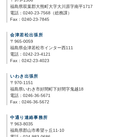
〒979-1306
福島県双葉郡大熊町大字大川原字南平1717
電話：0240-23-7568（総務課）
Fax：0240-23-7845
会津若松出張所
〒965-0059
福島県会津若松市インター西111
電話：0242-23-4121
Fax：0242-23-4023
いわき出張所
〒970-1151
福島県いわき市好間町下好間字鬼越18
電話：0246-36-5671
Fax：0246-36-5672
中通り連絡事務所
〒963-8035
福島県郡山市希望ヶ丘11-10
電話：024-983-0686