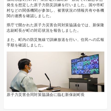
発生を想定した原子力防災訓練を行いました。国や市町
村などの関係機関が参加し、被害状況の情報共有や各機
関の連携を確認しました。
県庁で開かれた原子力災害合同対策協議会では、新保隆
志副町長が町の対応状況を報告しました。
また、町内の防災無線で訓練放送を行い、住民への広報
手順を確認しました。
原子力災害合同対策協議会に臨む新保副町長