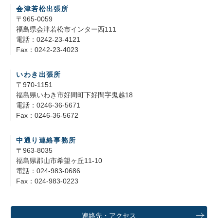
会津若松出張所
〒965-0059
福島県会津若松市インター西111
電話：0242-23-4121
Fax：0242-23-4023
いわき出張所
〒970-1151
福島県いわき市好間町下好間字鬼越18
電話：0246-36-5671
Fax：0246-36-5672
中通り連絡事務所
〒963-8035
福島県郡山市希望ヶ丘11-10
電話：024-983-0686
Fax：024-983-0223
連絡先・アクセス