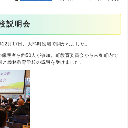
校説明会
12月17日、大熊町役場で開かれました。
の保護者ら約50人が参加。町教育委員会から来春町内で
園と義務教育学校の説明を受けました。