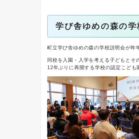
学び舎ゆめの森の学
町立学び舎ゆめの森の学校説明会が昨年
同校を入園・入学を考える子どもとそ
12年ぶりに再開する学校の認定こども