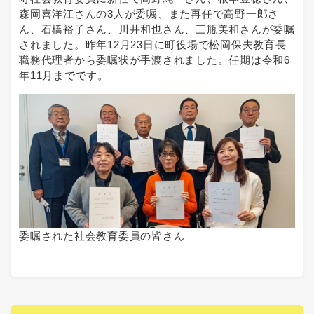
森岡喜洋江さんの3人が委嘱、また再任で高野一郎さ
ん、石橋裕子さん、川井和也さん、三瓶美和さんが委嘱
されました。昨年12月23日に町役場で松岡保夫教育長
職務代理者から委嘱状が手渡されました。任期は令和6
年11月までです。
委嘱された社会教育委員の皆さん