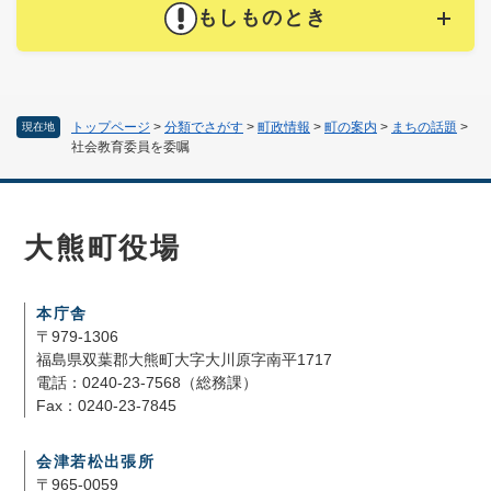
もしものとき
トップページ
>
分類でさがす
>
町政情報
>
町の案内
>
まちの話題
>
現在地
社会教育委員を委嘱
大熊町役場
本庁舎
〒979-1306
福島県双葉郡大熊町大字大川原字南平1717
電話：0240-23-7568（総務課）
Fax：0240-23-7845
会津若松出張所
〒965-0059