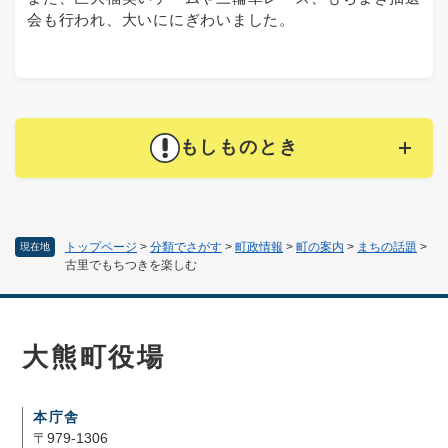
会も行われ、大いににぎわいました。
もしものとき
トップページ
>
分類でさがす
>
町政情報
>
町の案内
>
まちの話題
>
現在地
古里でもちつきを楽しむ
大熊町役場
本庁舎
〒979-1306