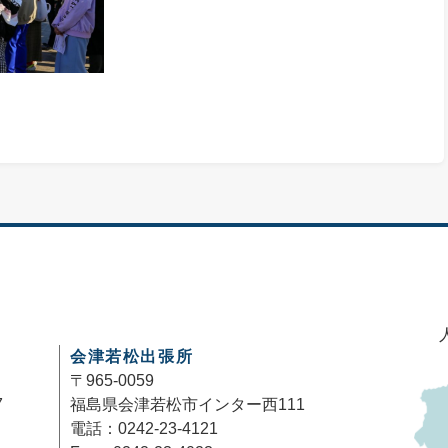
会津若松出張所
〒965-0059
7
福島県会津若松市インター西111
電話：0242-23-4121