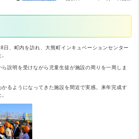
18日、町内を訪れ、大熊町インキュベーションセンター
た。
から説明を受けながら児童生徒が施設の周りを一周しま
わかるようになってきた施設を間近で実感。来年完成す
た。