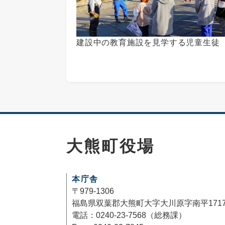
建設中の教育施設を見学する児童生徒
大熊町役場
本庁舎
〒979-1306
福島県双葉郡大熊町大字大川原字南平171
電話：0240-23-7568（総務課）