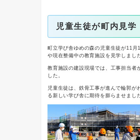
児童生徒が町内見学
町立学び舎ゆめの森の児童生徒が11月
や現在整備中の教育施設を見学しまし
教育施設の建設現場では、工事担当者
した。
児童生徒は、鉄骨工事が進んで輪郭が
る新しい学び舎に期待を膨らませまし