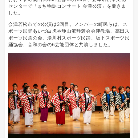
センターで「まち物語コンサート 会津公演」を開きま
した。
会津若松市での公演は3回目。メンバーの町民らは、ス
ポーツ民踊あいづ白虎や静山流静褒会会津教場、高田ス
ポーツ民踊の会、湯川村スポーツ民踊、坂下スポーツ民
踊協会、音和の会の6芸能団体と共演しました。