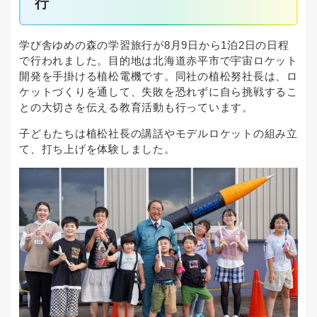
行
学び舎ゆめの森の学習旅行が8月9日から1泊2日の日程
で行われました。目的地は北海道赤平市で宇宙ロケット
開発を手掛ける植松電機です。同社の植松努社長は、ロ
ケットづくりを通して、失敗を恐れずに自ら挑戦するこ
との大切さを伝える教育活動も行っています。
子どもたちは植松社長の講話やモデルロケットの組み立
て、打ち上げを体験しました。