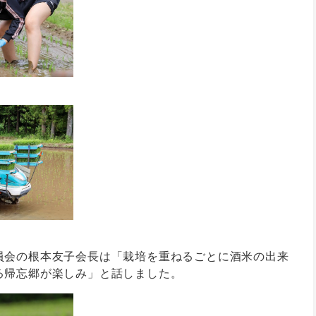
員会の根本友子会長は「栽培を重ねるごとに酒米の出来
る帰忘郷が楽しみ」と話しました。