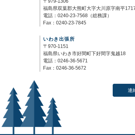
〒979-1306
福島県双葉郡大熊町大字大川原字南平171
電話：0240-23-7568（総務課）
Fax：0240-23-7845
いわき出張所
〒970-1151
福島県いわき市好間町下好間字鬼越18
電話：0246-36-5671
Fax：0246-36-5672
連