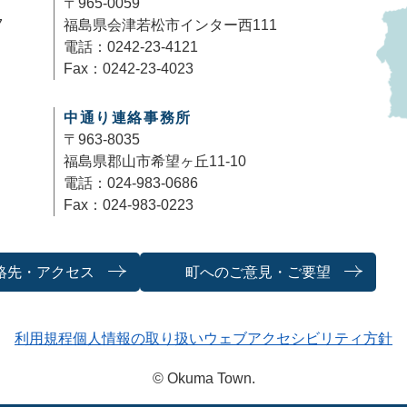
〒965-0059
7
福島県会津若松市インター西111
電話：0242-23-4121
Fax：0242-23-4023
中通り連絡事務所
〒963-8035
福島県郡山市希望ヶ丘11-10
電話：024-983-0686
Fax：024-983-0223
絡先・アクセス
町へのご意見・ご要望
利用規程
個人情報の取り扱い
ウェブアクセシビリティ方針
© Okuma Town.