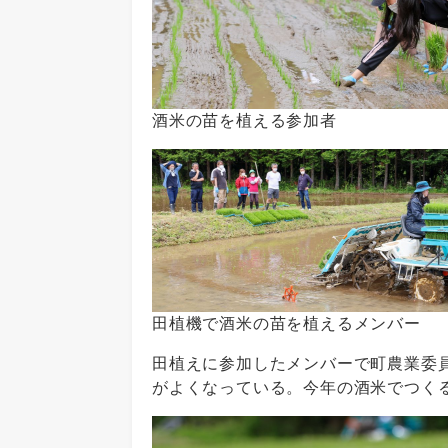
酒米の苗を植える参加者
田植機で酒米の苗を植えるメンバー
田植えに参加したメンバーで町農業委
がよくなっている。今年の酒米でつく