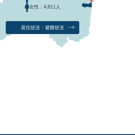
女性：
4,811人
居住状況・避難状況