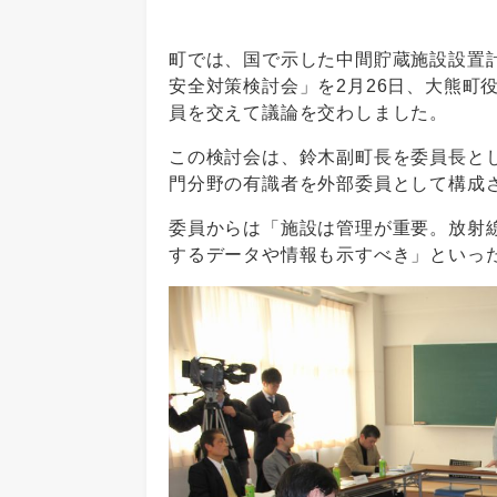
町では、国で示した中間貯蔵施設設置
安全対策検討会」を2月26日、大熊町
員を交えて議論を交わしました。
この検討会は、鈴木副町長を委員長と
門分野の有識者を外部委員として構成
委員からは「施設は管理が重要。放射
するデータや情報も示すべき」といっ