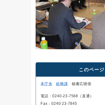
このページ
本庁舎
総務課
秘書広聴係
電話：0240-23-7568（直通）
Fax：0240-23-7845