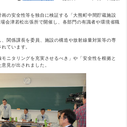
計画の安全性等を独自に検証する「大熊町中間貯蔵施設
役場会津若松出張所で開催し、各部門の有識者や環境省職
し、関係課長を委員、施設の構造や放射線量対策等の専
されています。
線モニタリングを充実させるべき」や「安全性を根拠と
た意見が出されました。