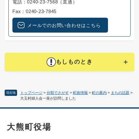
電話：0240-23-7568（直通）
Fax：0240-23-7845
メールでのお問い合わせはこちら
もしものとき
トップページ
>
分類でさがす
>
町政情報
>
町の案内
>
まちの話題
>
現在地
大玉村婦人会一座が訪問しました
大熊町役場