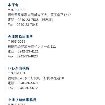
本庁舎
〒979-1306
福島県双葉郡大熊町大字大川原字南平1717
電話：0240-23-7568（総務課）
Fax：0240-23-7845
会津若松出張所
〒965-0059
福島県会津若松市インター西111
電話：0242-23-4121
Fax：0242-23-4023
いわき出張所
〒970-1151
福島県いわき市好間町下好間字鬼越18
電話：0246-36-5671
Fax：0246-36-5672
中通り連絡事務所
〒963-8035