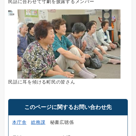
民話に合わせて寸劇を披露するメンバー
民話に耳を傾ける町民の皆さん
このページに関するお問い合わせ先
本庁舎
総務課
秘書広聴係