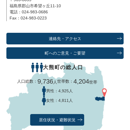
福島県郡山市希望ヶ丘11-10
電話：024-983-0686
Fax：024-983-0223
連絡先・アクセス
町へのご意見・ご要望
大熊町の総人口
9,736
4,204
人口総数：
世帯数：
人
世帯
男性：
4,925人
女性：
4,811人
居住状況・避難状況