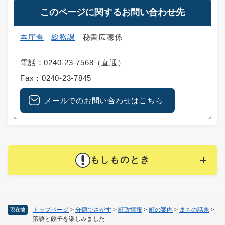
このページに関するお問い合わせ先
本庁舎
総務課
秘書広聴係
電話：0240-23-7568（直通）
Fax：0240-23-7845
メールでのお問い合わせはこちら
もしものとき
トップページ
>
分類でさがす
>
町政情報
>
町の案内
>
まちの話題
>
現在地
落語と餃子を楽しみました