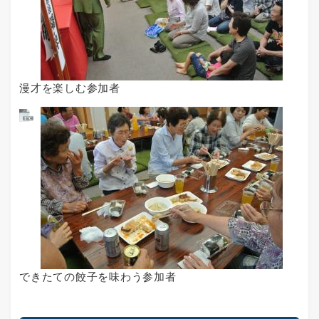
漫才を楽しむ参加者
できたての餃子を味わう参加者