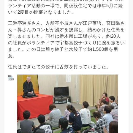
ランティア活動の一環で、同仮設住宅では昨年5月に続
いて2度目の開催となりました。
三遊亭遊雀さん、入船亭小辰さんが江戸落語、宮田陽さ
ん・昇さんのコンビが漫才を披露し、詰めかけた住民を
楽しませました。同社は栃木県に工場があり、約20人
の社員がボランティアで宇都宮餃子づくりに腕を振るい
ました。この日は焼き餃子と水餃子で約1,500個を用
意。
住民はできたての餃子に舌鼓を打っていました。