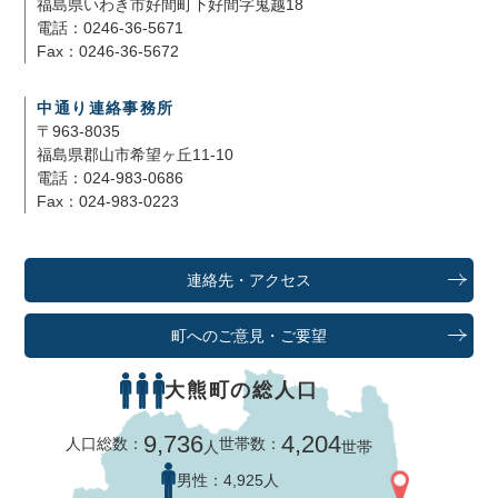
福島県いわき市好間町下好間字鬼越18
電話：0246-36-5671
Fax：0246-36-5672
中通り連絡事務所
〒963-8035
福島県郡山市希望ヶ丘11-10
電話：024-983-0686
Fax：024-983-0223
連絡先・アクセス
町へのご意見・ご要望
大熊町の総人口
9,736
4,204
人口総数：
世帯数：
人
世帯
男性：
4,925人