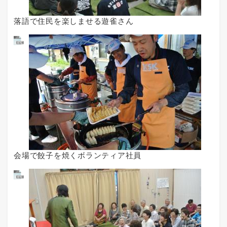
落語で住民を楽しませる遊雀さん
会場で餃子を焼くボランティア社員