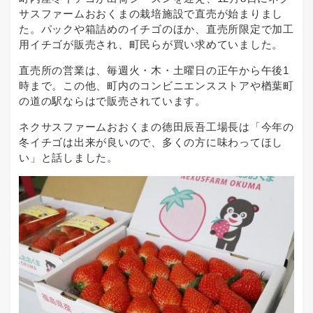
サスファームおおくまの栽培施設で直売が始まりまし
た。パックや箱詰めのイチゴのほか、直売所限定で加工
用イチゴが販売され、町民らが買い求めていました。
直売所の営業は、毎週火・木・土曜日の正午から午後1
時まで。この他、町内のコンビニエンスストアや楢葉町
の道の駅ならはで販売されています。
ネクサスファームおおくまの徳田辰吾工場長は「今年の
冬イチゴは出来が良いので、多くの方に味わってほし
い」と話しました。