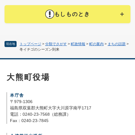
もしものとき
トップページ
>
分類でさがす
>
町政情報
>
町の案内
>
まちの話題
>
現在地
冬イチゴのシーズン到来
大熊町役場
本庁舎
〒979-1306
福島県双葉郡大熊町大字大川原字南平1717
電話：0240-23-7568（総務課）
Fax：0240-23-7845