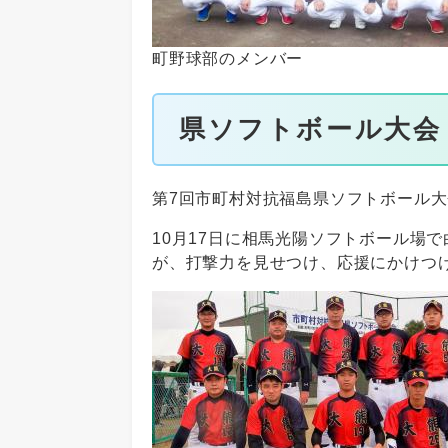
町野球部のメンバー
県ソフトボール大会
第7回市町村対抗福島県ソフトボール
10月17日に相馬光陽ソフトボール場で
が、打撃力を見せつけ、応援にかけつ