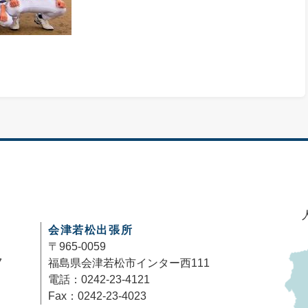
会津若松出張所
〒965-0059
7
福島県会津若松市インター西111
電話：0242-23-4121
Fax：0242-23-4023