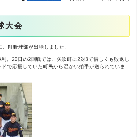
球大会
に、町野球部が出場しました。
勝利。20日の2回戦では、矢吹町に2対3で惜しくも敗退し
ンドで応援していた町民から温かい拍手が送られていま