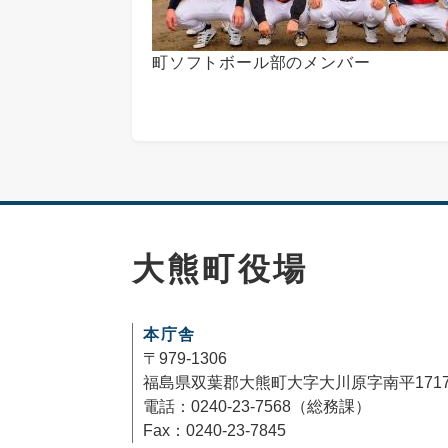
町ソフトボール部のメンバー
大熊町役場
本庁舎
〒979-1306
福島県双葉郡大熊町大字大川原字南平171
電話：0240-23-7568（総務課）
Fax：0240-23-7845