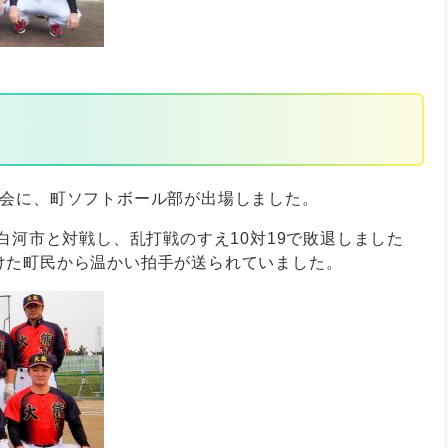
大会に、町ソフトボール部が出場しました。
白河市と対戦し、乱打戦のすえ10対19で敗退しました
けた町民から温かい拍手が送られていました。