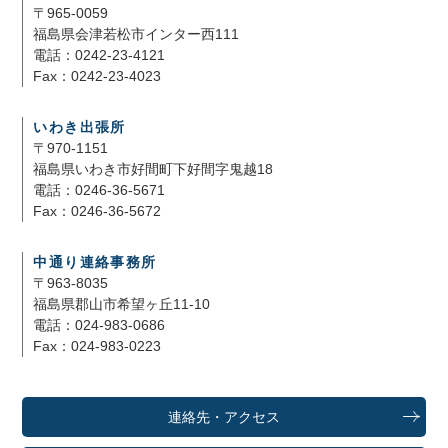
〒965-0059
福島県会津若松市インター西111
電話：0242-23-4121
Fax：0242-23-4023
いわき出張所
〒970-1151
福島県いわき市好間町下好間字鬼越18
電話：0246-36-5671
Fax：0246-36-5672
中通り連絡事務所
〒963-8035
福島県郡山市希望ヶ丘11-10
電話：024-983-0686
Fax：024-983-0223
連絡先・アクセス