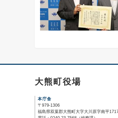
大熊町役場
本庁舎
〒979-1306
福島県双葉郡大熊町大字大川原字南平171
電話：0240-23-7568（総務課）