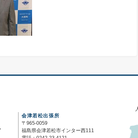
会津若松出張所
〒965-0059
7
福島県会津若松市インター西111
電話：0242-23-4121