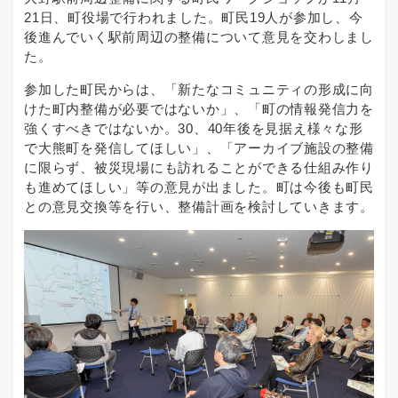
21日、町役場で行われました。町民19人が参加し、今
後進んでいく駅前周辺の整備について意見を交わしまし
た。
参加した町民からは、「新たなコミュニティの形成に向
けた町内整備が必要ではないか」、「町の情報発信力を
強くすべきではないか。30、40年後を見据え様々な形
で大熊町を発信してほしい」、「アーカイブ施設の整備
に限らず、被災現場にも訪れることができる仕組み作り
も進めてほしい」等の意見が出ました。町は今後も町民
との意見交換等を行い、整備計画を検討していきます。