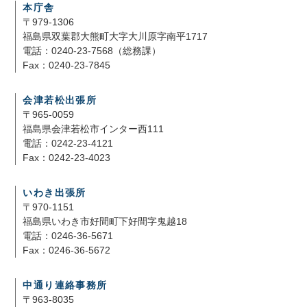
本庁舎
〒979-1306
福島県双葉郡大熊町大字大川原字南平1717
電話：0240-23-7568（総務課）
Fax：0240-23-7845
会津若松出張所
〒965-0059
福島県会津若松市インター西111
電話：0242-23-4121
Fax：0242-23-4023
いわき出張所
〒970-1151
福島県いわき市好間町下好間字鬼越18
電話：0246-36-5671
Fax：0246-36-5672
中通り連絡事務所
〒963-8035