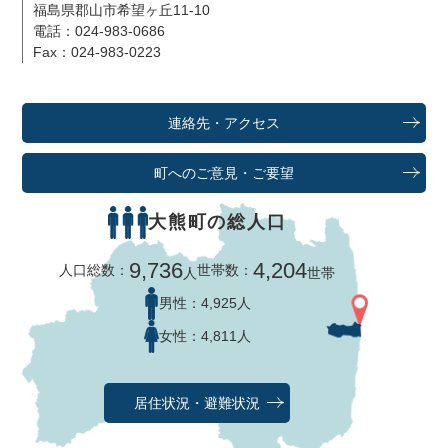
福島県郡山市希望ヶ丘11-10
電話：024-983-0686
Fax：024-983-0223
連絡先・アクセス
町へのご意見・ご要望
大熊町の総人口
9,736
4,204
人口総数：
世帯数：
人
世帯
男性：
4,925人
女性：
4,811人
居住状況・避難状況