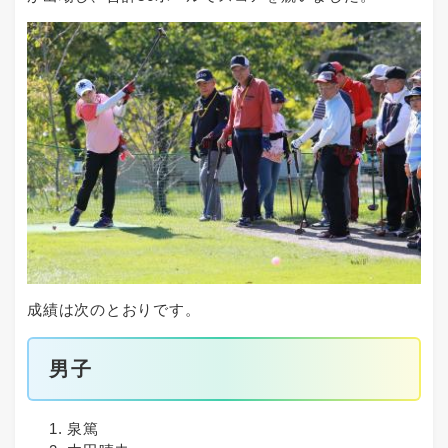
成績は次のとおりです。
男子
泉篤