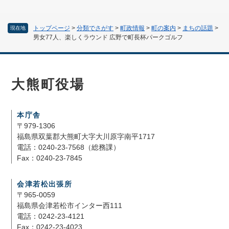
トップページ
>
分類でさがす
>
町政情報
>
町の案内
>
まちの話題
>
現在地
男女77人、楽しくラウンド 広野で町長杯パークゴルフ
大熊町役場
本庁舎
〒979-1306
福島県双葉郡大熊町大字大川原字南平1717
電話：0240-23-7568（総務課）
Fax：0240-23-7845
会津若松出張所
〒965-0059
福島県会津若松市インター西111
電話：0242-23-4121
Fax：0242-23-4023