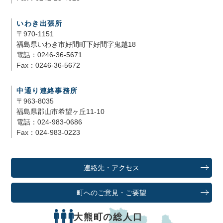
いわき出張所
〒970-1151
福島県いわき市好間町下好間字鬼越18
電話：0246-36-5671
Fax：0246-36-5672
中通り連絡事務所
〒963-8035
福島県郡山市希望ヶ丘11-10
電話：024-983-0686
Fax：024-983-0223
連絡先・アクセス
町へのご意見・ご要望
大熊町の総人口