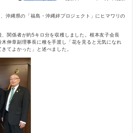
日、沖縄県の「福島・沖縄絆プロジェクト」にヒマワリの
後、関係者が約5キロ分を収穫しました。根本友子会長
鈴木伸章副理事長に種を手渡し「花を見ると元気になれ
てきてよかった」と述べました。