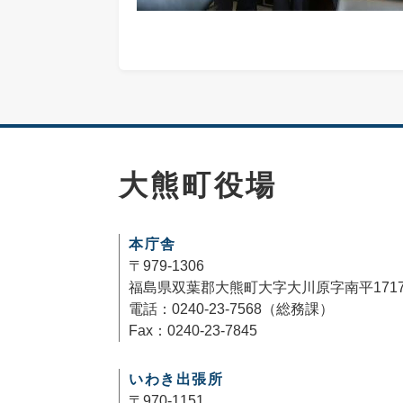
大熊町役場
本庁舎
〒979-1306
福島県双葉郡大熊町大字大川原字南平171
電話：0240-23-7568（総務課）
Fax：0240-23-7845
いわき出張所
〒970-1151