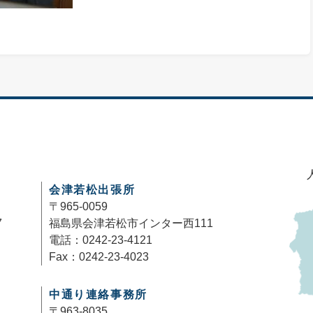
会津若松出張所
〒965-0059
7
福島県会津若松市インター西111
電話：0242-23-4121
Fax：0242-23-4023
中通り連絡事務所
〒963-8035