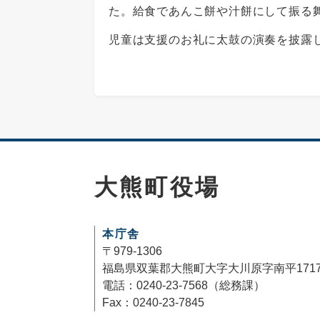
た。給食であんこ餅や汁餅にして振る
児童は支援のお礼に太鼓の演奏を披露
大熊町役場
本庁舎
〒979-1306
福島県双葉郡大熊町大字大川原字南平171
電話：0240-23-7568（総務課）
Fax：0240-23-7845