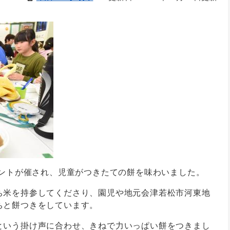
ベントが催され、児童がつきたての餅を味わいました。
ち米を持参してくださり、園児や地元会津若松市河東地
ちと餅つきをしています。
という掛け声に合わせ、きねで力いっぱい餅をつきまし