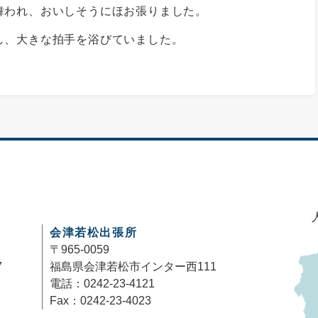
舞われ、おいしそうにほお張りました。
し、大きな拍手を浴びていました。
会津若松出張所
〒965-0059
7
福島県会津若松市インター西111
電話：0242-23-4121
Fax：0242-23-4023