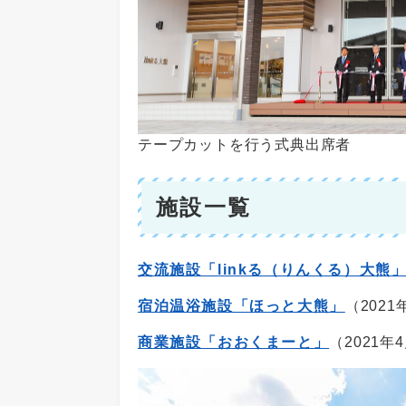
テープカットを行う式典出席者
施設一覧
交流施設「linkる（りんくる）大熊
宿泊温浴施設「ほっと大熊」
（2021
商業施設「おおくまーと」
（2021年