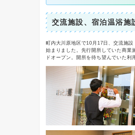
交流施設、宿泊温浴施
町内大川原地区で10月17日、交流施設
始まりました。先行開所していた商業
ドオープン。開所を待ち望んでいた利