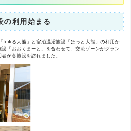
設の利用始まる
「linkる大熊」と宿泊温浴施設「ほっと大熊」の利用が
施設「おおくまーと」を合わせて、交流ゾーンがグラン
用者が各施設を訪れました。