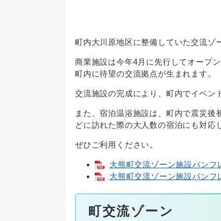
町内大川原地区に整備していた交流ゾ
商業施設は今年4月に先行してオープ
町内に待望の交流拠点が生まれます。
交流施設の完成により、町内でイベン
また、宿泊温浴施設は、町内で震災後
どに訪れた際の大人数の宿泊にも対応
ぜひご利用ください。
大熊町交流ゾーン施設パンフレッ
大熊町交流ゾーン施設パンフレッ
町交流ゾーン