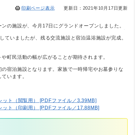
印刷ページ表示
更新日：2021年10月17日更新
ーンの施設が、今月17日にグランドオープンしました。
ンしていましたが、残る交流施設と宿泊温浴施設が完成。
トや町民活動の幅が広がることが期待されます。
初の宿泊施設となります。家族で一時帰宅やお墓参りな
しています。
ト（閲覧用） [PDFファイル／3.39MB]
ト（印刷用） [PDFファイル／17.88MB]