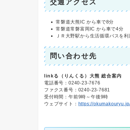
交通アクセス
常磐道大熊IC から車で8分
常磐道常磐富岡IC から車で4分
ＪＲ大野駅から生活循環バスを利
問い合わせ先
linkる（りんくる）大熊 総合案内
電話番号：0240-23-7676
ファクス番号：0240-23-7681
受付時間：午前9時～午後9時
ウェブサイト：
https://okumakouryu.jp