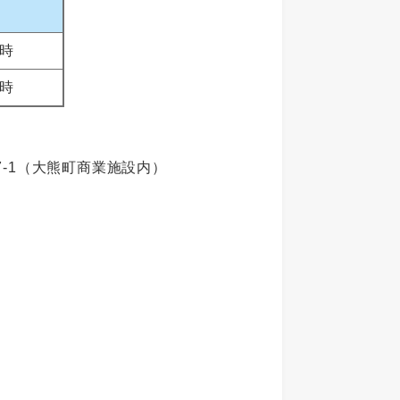
6時
3時
07-1（大熊町商業施設内）