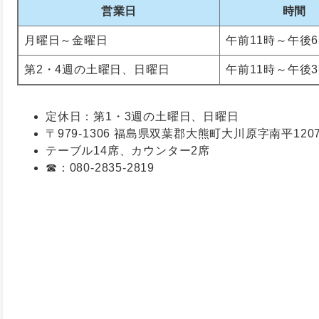
営業日
時間
月曜日～金曜日
午前11時～午後
第2・4週の土曜日、日曜日
午前11時～午後
定休日：第1・3週の土曜日、日曜日
〒979-1306 福島県双葉郡大熊町大川原字南平12
テーブル14席、カウンター2席
☎：080-2835-2819