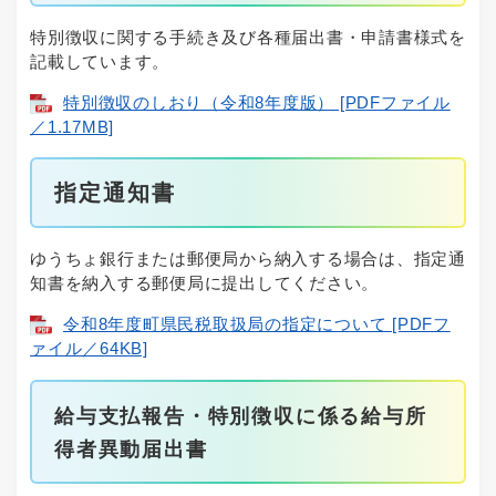
特別徴収に関する手続き及び各種届出書・申請書様式を
記載しています。
特別徴収のしおり（令和8年度版） [PDFファイル
／1.17MB]
指定通知書
ゆうちょ銀行または郵便局から納入する場合は、指定通
知書を納入する郵便局に提出してください。
令和8年度町県民税取扱局の指定について [PDFフ
ァイル／64KB]
給与支払報告・特別徴収に係る給与所
得者異動届出書