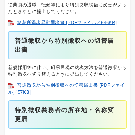
従業員の退職・転勤等により特別徴収税額に変更があっ
たときなどに提出してください。​
給与所得者異動届出書 [PDFファイル／646KB]
普通徴収から特別徴収への切替届
出書
新規採用等に伴い、町県民税の納税方法を普通徴収から
特別徴収へ切り替えるときに提出してください。​
普通徴収から特別徴収への切替届出書 [PDFファイ
ル／57KB]
特別徴収義務者の所在地・名称変
更届