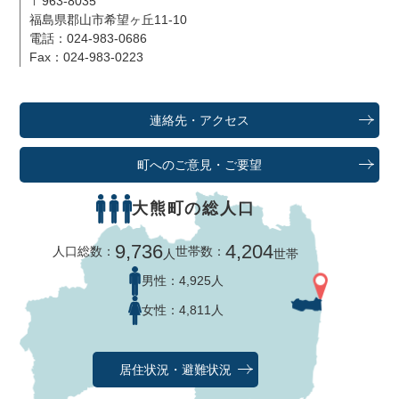
〒963-8035
福島県郡山市希望ヶ丘11-10
電話：024-983-0686
Fax：024-983-0223
連絡先・アクセス
町へのご意見・ご要望
大熊町の総人口
9,736
4,204
人口総数：
世帯数：
人
世帯
男性：
4,925人
女性：
4,811人
居住状況・避難状況