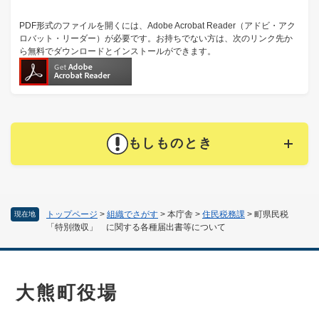
PDF形式のファイルを開くには、Adobe Acrobat Reader（アドビ・アク
ロバット・リーダー）が必要です。お持ちでない方は、次のリンク先か
ら無料でダウンロードとインストールができます。
もしものとき
トップページ
>
組織でさがす
>
本庁舎
>
住民税務課
>
町県民税
現在地
「特別徴収」 に関する各種届出書等について
大熊町役場