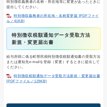
特別徴収義務者の名称・所在地等に変更があったときに
提出してください。​
特別徴収義務者の所在地・名称変更届 [PDFファイ
ル／41KB]
特別徴収税額通知データ受取方法
新規・変更届出書
給与所得に係る町県民税特別徴収税額通知書の受取方法
または通知先e-mailを登録（変更）するときに提出して
ください。​
特別徴収税額通知データ受取方法新規・変更届出書
[PDFファイル／129KB]