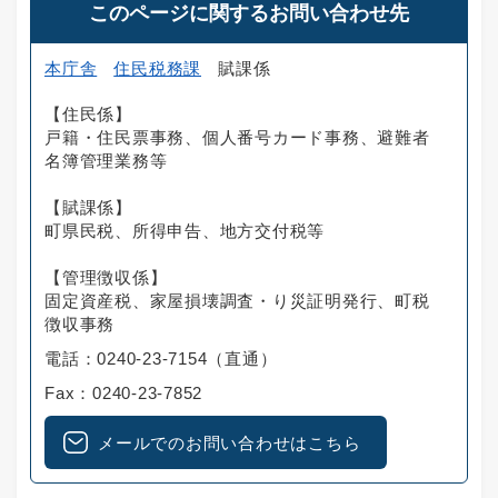
このページに関するお問い合わせ先
本庁舎
住民税務課
賦課係
【住民係】
戸籍・住民票事務、個人番号カード事務、避難者
名簿管理業務等
【賦課係】
町県民税、所得申告、地方交付税等
【管理徴収係】
固定資産税、家屋損壊調査・り災証明発行、町税
徴収事務
電話：0240-23-7154（直通）
Fax：0240-23-7852
メールでのお問い合わせはこちら