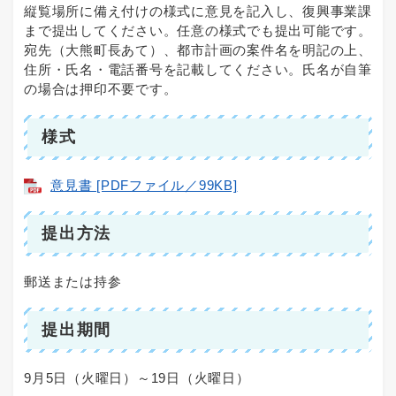
縦覧場所に備え付けの様式に意見を記入し、復興事業課
まで提出してください。任意の様式でも提出可能です。
宛先（大熊町長あて）、都市計画の案件名を明記の上、
住所・氏名・電話番号を記載してください。氏名が自筆
の場合は押印不要です。
様式
意見書 [PDFファイル／99KB]
提出方法
郵送または持参
提出期間
9月5日（火曜日）～19日（火曜日）