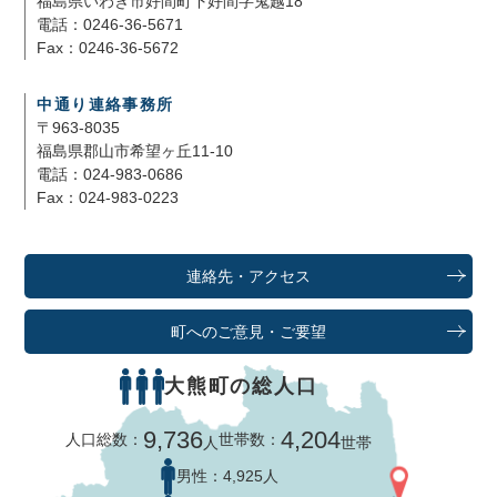
福島県いわき市好間町下好間字鬼越18
電話：0246-36-5671
Fax：0246-36-5672
中通り連絡事務所
〒963-8035
福島県郡山市希望ヶ丘11-10
電話：024-983-0686
Fax：024-983-0223
連絡先・アクセス
町へのご意見・ご要望
大熊町の総人口
9,736
4,204
人口総数：
世帯数：
人
世帯
男性：
4,925人