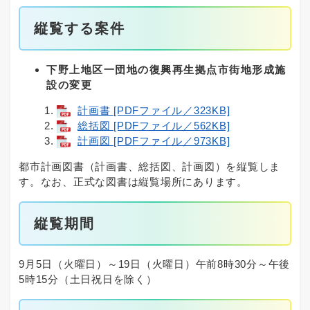
縦覧する案件
下野上地区一団地の復興再生拠点市街地形成施
設の変更
計画書 [PDFファイル／323KB]
総括図 [PDFファイル／562KB]
計画図 [PDFファイル／973KB]
都市計画図書（計画書、総括図、計画図）を縦覧しま
す。なお、正式な図書は縦覧場所にあります。
縦覧期間
9月5日（火曜日）～19日（火曜日）午前8時30分～午後
5時15分（土日祝日を除く）