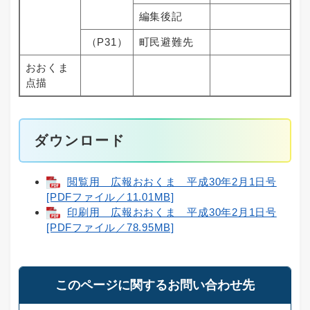
編集後記
（P31）
町民避難先
おおくま
点描
ダウンロード
閲覧用 広報おおくま 平成30年2月1日号
[PDFファイル／11.01MB]
印刷用 広報おおくま 平成30年2月1日号
[PDFファイル／78.95MB]
このページに関するお問い合わせ先