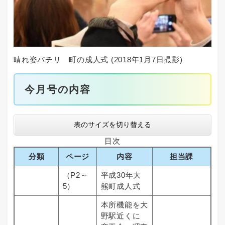
晴れ姿パチリ 町の成人式 (2018年1月7日撮影)
今月号の内容
表のサイズを切り替える
目次
分類
ページ
内容
担当課
（P2～
平成30年大
5）
熊町成人式
本所機能を大
野駅近くに