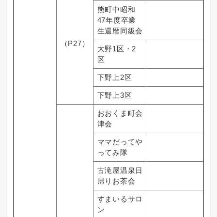
熊町中昭和
47年度卒業
生還暦同級会
（P27）
大野1区・2
区
下野上2区
下野上3区
おおくま町会
津会
ママだってや
ってみ隊
古滝屋温泉日
帰りお茶会
すまいるサロ
ン