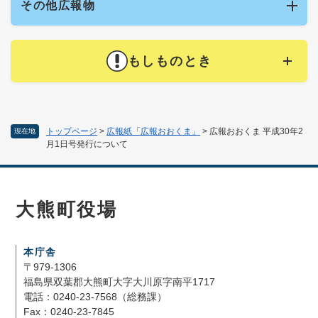
その他広報物
もしものとき
トップページ
>
広報紙「広報おおくま」
>
広報おおくま 平成30年2
現在地
月1日号発行について
大熊町役場
本庁舎
〒979-1306
福島県双葉郡大熊町大字大川原字南平1717
電話：0240-23-7568（総務課）
Fax：0240-23-7845