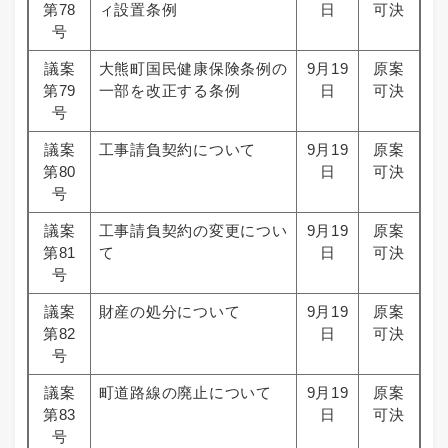
第78
ィ設置条例
日
可決
号
議案
大熊町国民健康保険条例の
9月19
原案
第79
一部を改正する条例
日
可決
号
議案
工事請負契約について
9月19
原案
第80
日
可決
号
議案
工事請負契約の変更につい
9月19
原案
第81
て
日
可決
号
議案
財産の処分について
9月19
原案
第82
日
可決
号
議案
町道路線の廃止について
9月19
原案
第83
日
可決
号