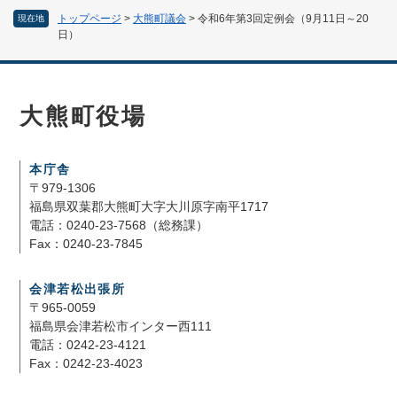
トップページ
>
大熊町議会
>
令和6年第3回定例会（9月11日～20
現在地
日）
大熊町役場
本庁舎
〒979-1306
福島県双葉郡大熊町大字大川原字南平1717
電話：0240-23-7568（総務課）
Fax：0240-23-7845
会津若松出張所
〒965-0059
福島県会津若松市インター西111
電話：0242-23-4121
Fax：0242-23-4023