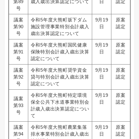
第89
歳入歳出決算認定について
日
認定
号
議案
令和5年度大熊町坂下ダム
9月19
原案
第90
施設管理事業特別会計歳入
日
認定
号
歳出決算認定について
議案
令和5年度大熊町国民健康
9月19
原案
第91
保険特別会計歳入歳出決算
日
認定
号
認定について
議案
令和5年度大熊町奨学資金
9月19
原案
第92
貸与特別会計歳入歳出決算
日
認定
号
認定について
令和5年度大熊町特定環境
9月19
原案
議案
保全公共下水道事業特別会
日
認定
第93
計歳入歳出決算認定につい
号
て
議案
令和5年度大熊町農業集落
9月19
原案
第94
排水事業特別会計歳入歳出
日
認定