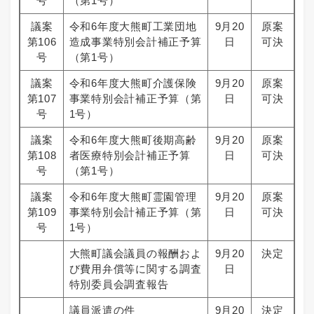
号
（第1号）
議案
令和6年度大熊町工業団地
9月20
原案
第106
造成事業特別会計補正予算
日
可決
号
（第1号）
議案
令和6年度大熊町介護保険
9月20
原案
第107
事業特別会計補正予算（第
日
可決
号
1号）
議案
令和6年度大熊町後期高齢
9月20
原案
第108
者医療特別会計補正予算
日
可決
号
（第1号）
議案
令和6年度大熊町霊園管理
9月20
原案
第109
事業特別会計補正予算（第
日
可決
号
1号）
大熊町議会議員の報酬およ
9月20
決定
び費用弁償等に関する調査
日
特別委員会調査報告
議員派遣の件
9月20
決定