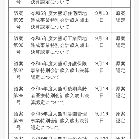
号
決算認定について
議案
令和5年度大熊町住宅団地
9月19
原案
第95
造成事業特別会計歳入歳出
日
認定
号
決算認定について
議案
令和5年度大熊町工業団地
9月19
原案
第96
造成事業特別会計歳入歳出
日
認定
号
決算認定について
議案
令和5年度大熊町介護保険
9月19
原案
第97
事業特別会計歳入歳出決算
日
認定
号
認定について
議案
令和5年度大熊町後期高齢
9月19
原案
第98
者医療特別会計歳入歳出決
日
認定
号
算認定について
議案
令和5年度大熊町霊園管理
9月19
原案
第99
事業特別会計歳入歳出決算
日
認定
号
認定について
議案
令和6年度大熊町一般会計
9月20
原案