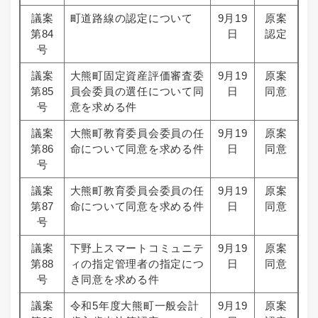
議案
町道路線の認定について
9月19
原案
第84
日
認定
号
議案
大熊町固定資産評価審査委
9月19
原案
第85
員会委員の選任について同
日
同意
号
意を求める件
議案
大熊町教育委員会委員の任
9月19
原案
第86
命について同意を求める件
日
同意
号
議案
大熊町教育委員会委員の任
9月19
原案
第87
命について同意を求める件
日
同意
号
議案
下野上スマートコミュニテ
9月19
原案
第88
ィの指定管理者の指定につ
日
同意
号
き同意を求める件
議案
令和5年度大熊町一般会計
9月19
原案