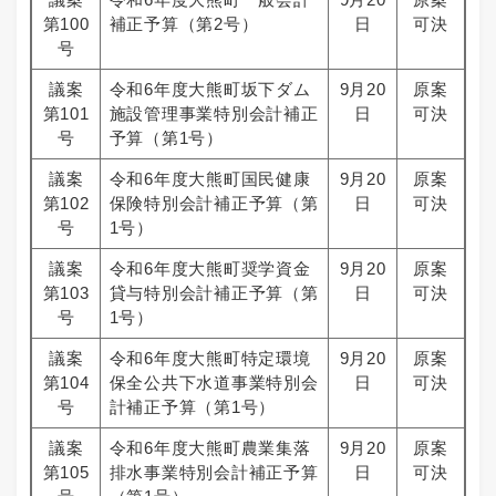
第100
補正予算（第2号）
日
可決
号
議案
令和6年度大熊町坂下ダム
9月20
原案
第101
施設管理事業特別会計補正
日
可決
号
予算（第1号）
議案
令和6年度大熊町国民健康
9月20
原案
第102
保険特別会計補正予算（第
日
可決
号
1号）
議案
令和6年度大熊町奨学資金
9月20
原案
第103
貸与特別会計補正予算（第
日
可決
号
1号）
議案
令和6年度大熊町特定環境
9月20
原案
第104
保全公共下水道事業特別会
日
可決
号
計補正予算（第1号）
議案
令和6年度大熊町農業集落
9月20
原案
第105
排水事業特別会計補正予算
日
可決